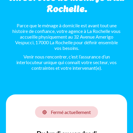
Rochelle.
Parce que le ménage à domicile est avant tout une
histoire de confiance, votre agence à La Rochelle vous
accueille physiquement au 32 Avenue Amerigo
Vespucci, 17000 La Rochelle pour définir ensemble
vos besoins.
Venir nous rencontrer, c’est l’assurance d’un
interlocuteur unique qui connaît votre secteur, vos
contraintes et votre intervenant(e).
🔴
Fermé actuellement