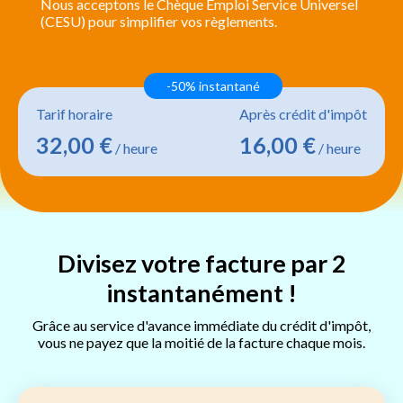
Nous acceptons le Chèque Emploi Service Universel
(CESU) pour simplifier vos règlements.
-50% instantané
Tarif horaire
Après crédit d'impôt
32,00 €
16,00 €
/ heure
/ heure
Divisez votre facture par 2
instantanément !
Grâce au service d'avance immédiate du crédit d'impôt,
vous ne payez que la moitié de la facture chaque mois.