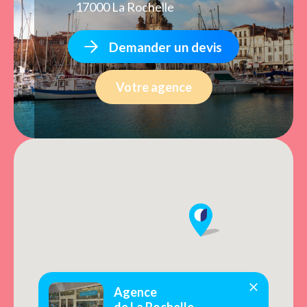
17000 La Rochelle
Demander un devis
Votre agence
Agence
de La Rochelle