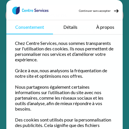
Continuer sans accepter
Ménage à domicile à La
Consentement
Détails
À propos
Rochelle
Chez Centre Services, nous sommes transparents
sur l'utilisation des cookies. Ils nous permettent de
personnaliser nos services et d’améliorer votre
expérience.
Grâce à eux, nous analysons la fréquentation de
notre site et optimisons nos offres.
Nous partageons également certaines
informations sur l’utilisation du site avec nos
partenaires, comme les réseaux sociaux et les
outils d’analyse, afin de mieux répondre à vos
besoins.
Des cookies sont utilisés pour la personnalisation
des publicités. Cela signifie que des fichiers