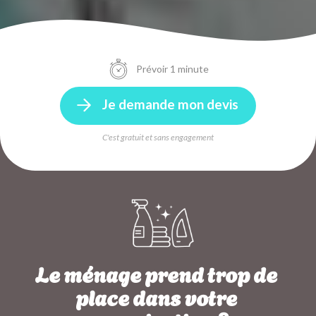
Prévoir 1 minute
Je demande mon devis
C'est gratuit et sans engagement
Le ménage prend trop de
place dans votre