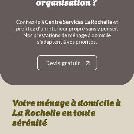
organisation ?
Confiez-le à
Centre Services La Rochelle
et
profitez d’un intérieur propre sans y penser.
Nos prestations de ménage à domicile
s’adaptent à vos priorités.
Devis gratuit
Votre ménage à domicile
à
La Rochelle
en toute
sérénité