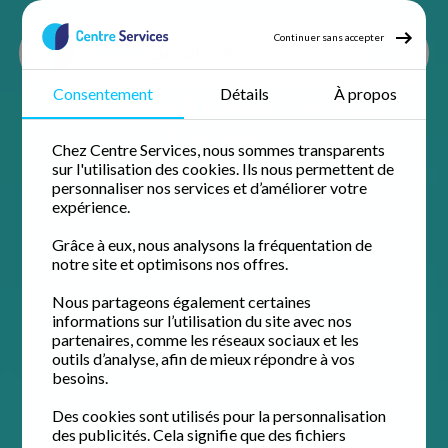
Continuer sans accepter
Ménage à domicile à La
Consentement
Détails
À propos
Rochelle
Chez Centre Services, nous sommes transparents
sur l'utilisation des cookies. Ils nous permettent de
personnaliser nos services et d’améliorer votre
expérience.
Grâce à eux, nous analysons la fréquentation de
notre site et optimisons nos offres.
Nous partageons également certaines
informations sur l’utilisation du site avec nos
partenaires, comme les réseaux sociaux et les
outils d’analyse, afin de mieux répondre à vos
besoins.
Des cookies sont utilisés pour la personnalisation
des publicités. Cela signifie que des fichiers