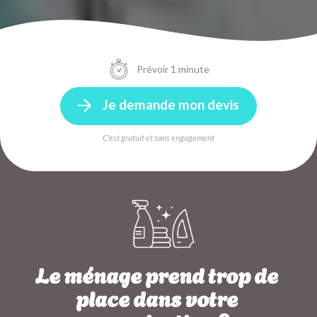
Prévoir 1 minute
Je demande mon devis
C'est gratuit et sans engagement
Le ménage prend trop de
place dans votre